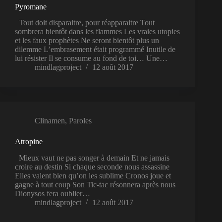
Pyromane
Tout doit disparaitre, pour réapparaitre Tout
sombrera bientôt dans les flammes Les vraies utopies
et les faux prophètes Ne seront bientôt plus un
dilemme L’embrasement était programmé Inutile de
lui résister Il se consume au fond de toi… Une…
mindlagproject
12 août 2017
Clinamen
,
Paroles
Atropine
Mieux vaut ne pas songer à demain Et ne jamais
croire au destin Si chaque seconde nous assassine
Elles valent bien qu’on les sublime Cronos joue et
gagne à tout coup Son Tic-tac résonnera après nous
Dionysos fera oublier…
mindlagproject
12 août 2017