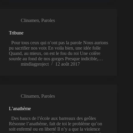
Clinamen
,
Paroles
Tribune
Pour tous ceux qui n’ont pas la parole Nous aurions
pu sacrifier nos voix En voila bien, une idée folle
Quand, au mieux, on est le fou du roi Une colère
sourde au fond de nos gorges Presque indicible,…
mindlagproject
12 août 2017
Clinamen
,
Paroles
L’anathème
Des bancs de l’école aux barreaux des geôles
Résonne l’anathème, fait de toi le problème qu’on
soit enfermé ou en liberté Il n’y a que la violence