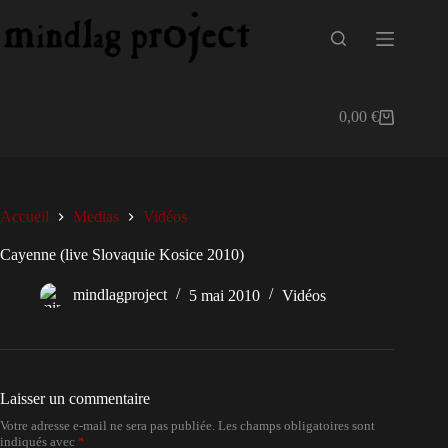
Passer
au
contenu
0,00
€
Panier
d’achat
Accueil
Medias
Vidéos
Cayenne (live Slovaquie Kosice 2010)
mindlagproject
5 mai 2010
Vidéos
Laisser un commentaire
Votre adresse e-mail ne sera pas publiée.
Les champs obligatoires sont
indiqués avec
*