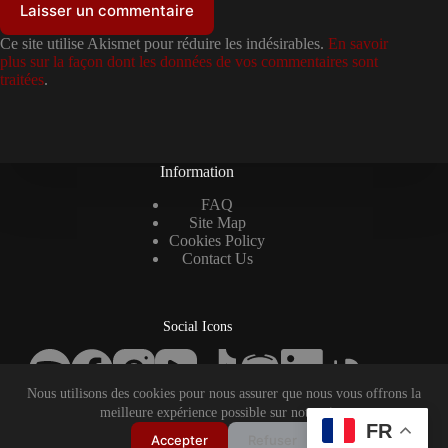
Laisser un commentaire
Ce site utilise Akismet pour réduire les indésirables.
En savoir
plus sur la façon dont les données de vos commentaires sont
traitées
.
Information
FAQ
Site Map
Cookies Policy
Contact Us
Social Icons
Nous utilisons des cookies pour nous assurer que nous vous offrons la
Copyright © 2026 - Thème WordPress par
Creative Themes
.
meilleure expérience possible sur notre site.
FR
Accepter
Refuser