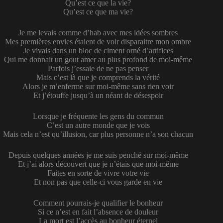
Qu’est ce que la vie?
Qu’est ce que ma vie?
Je me levais comme d’hab avec mes idées sombres
Mes premières envies étaient de voir disparaitre mon ombre
Je vivais dans un bloc de ciment orné d’artifices
Qui me donnait un gout amer au plus profond de moi-même
Parfois j’essaie de ne pas penser
Mais c’est là que je comprends la vérité
Alors je m’enferme sur moi-même sans rien voir
Et j’étouffe jusqu’à un néant de désespoir
Lorsque je fréquente les gens du commun
C’est un autre monde que je vois
Mais cela n’est qu’illusion, car plus personne n’a son chacun
Depuis quelques années je me suis penché sur moi-même
Et j’ai alors découvert que je n’étais que moi-même
Faites en sorte de vivre votre vie
Et non pas que celle-ci vous garde en vie
Comment pourrais-je qualifier le bonheur
Si ce n’est en fait l’absence de douleur
La mort est l’accès au bonheur éternel