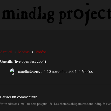
Passer
au
contenu
Accueil
Medias
Vidéos
Guerilla (live open fest 2004)
mindlagproject
10 novembre 2004
Vidéos
Laisser un commentaire
Votre adresse e-mail ne sera pas publiée.
Les champs obligatoires sont indiqués av