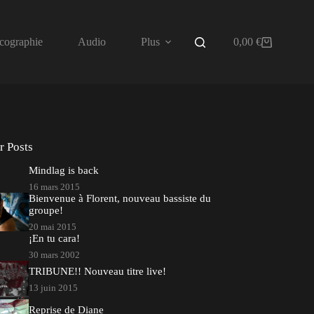
cographie
Audio
Plus
0,00
€
Panier
d’achat
r Posts
Mindlag is back
16 mars 2015
Bienvenue à Florent, nouveau bassiste du
groupe!
20 mai 2015
¡En tu cara!
30 mars 2002
TRIBUNE!! Nouveau titre live!
13 juin 2015
Reprise de Diane