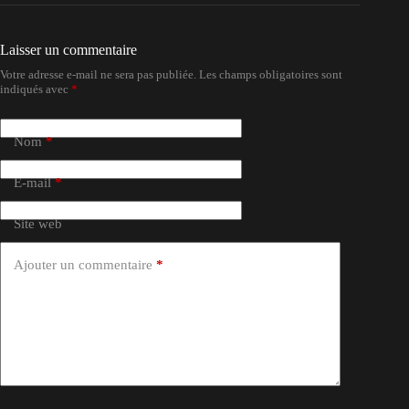
Laisser un commentaire
Votre adresse e-mail ne sera pas publiée.
Les champs obligatoires sont
indiqués avec
*
Nom
*
E-mail
*
Site web
Ajouter un commentaire
*