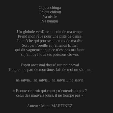
Chjota chinga
Chjota chikon
Ya nisele
Na nangui
Un globule verdâtre au coin de ma tempe
Prend mon rêve pour une piste de danse
La mèche qui pousse au creux de ma tête
Sort par l’oreille et j’entends la mer
qui dit vaguement que ce n’est pas ma faute
si j’ai noyé tous ses poissons clowns
Esprit ancestral dressé sur ton cheval
Troque une part de mon âme, fais de moi un shaman
na salvia…na salvia…na salvia…na salvia
« Ecoute ce bruit qui court ; n’entends-tu pas ?
celui des mauvais jours, il ne trompe pas »
Auteur : Manu MARTINEZ