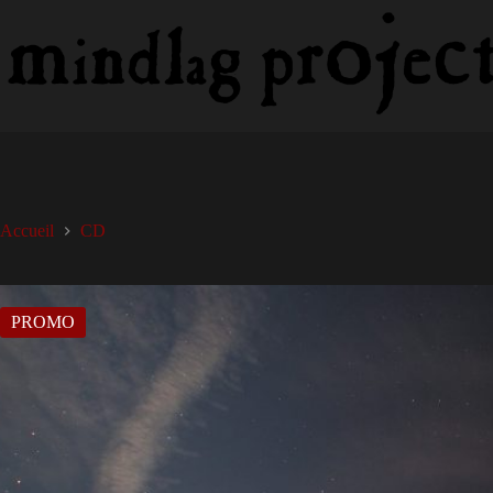
Passer
au
contenu
Accueil
CD
PROMO