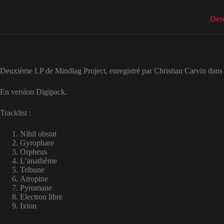
Desc
Deuxième LP de Mindlag Project, enregistré par Christian Carvin dans l
En version Digipack.
Tracklist :
Nihil obstat
Gyrophare
Orpheus
L’anathème
Tribune
Atropine
Pyromane
Electron libre
Ixion