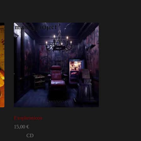
Exophronicon
15,00
€
CD