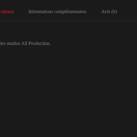
ription
Informations complémentaires
Avis (0)
es studios All Production.